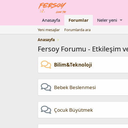
Anasayfa
Forumlar
Neler yeni
Yeni mesajlar
Forumlarda ara
Anasayfa
Fersoy Forumu - Etkileşim ve
Bilim&Teknoloji
Bebek Beslenmesi
Çocuk Büyütmek