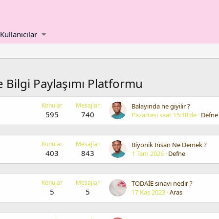
Kullanıcılar
 Bilgi Paylaşımı Platformu
Konular
Mesajlar
Balayında ne giyilir ?
595
740
Pazartesi saat 15:18'de
Defne
Konular
Mesajlar
Biyonik Insan Ne Demek ?
403
843
1 Tem 2026
Defne
Konular
Mesajlar
TODAİE sınavı nedir ?
5
5
17 Kas 2023
Aras