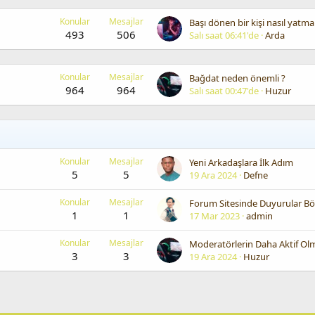
Konular
Mesajlar
Başı dönen bir kişi nasıl yatmal
493
506
Salı saat 06:41'de
Arda
Konular
Mesajlar
Bağdat neden önemli ?
964
964
Salı saat 00:47'de
Huzur
Konular
Mesajlar
Yeni Arkadaşlara İlk Adım
5
5
19 Ara 2024
Defne
Konular
Mesajlar
1
1
17 Mar 2023
admin
Konular
Mesajlar
3
3
19 Ara 2024
Huzur